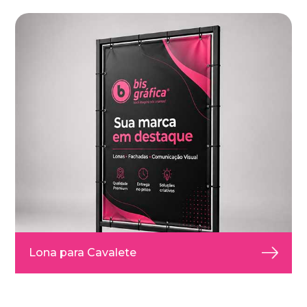
Lona para Cavalete