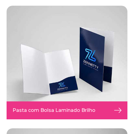
Pasta com Bolsa Laminado Brilho