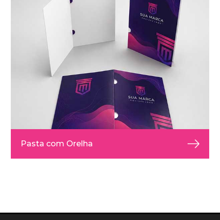
Pasta com Orelha