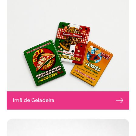
Imã de Geladeira