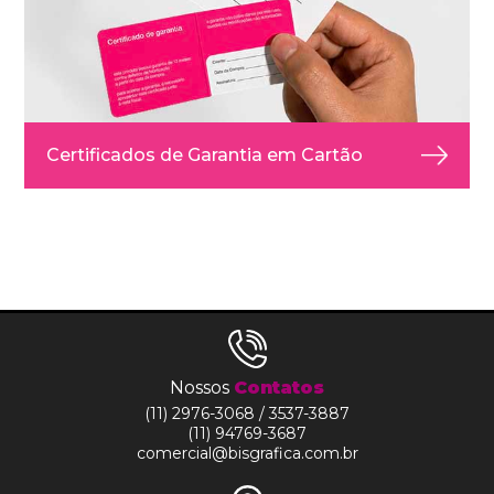
Certificados de Garantia em Cartão
Nossos
Contatos
(11) 2976-3068 / 3537-3887
(11) 94769-3687
comercial@bisgrafica.com.br