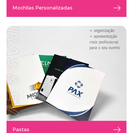
Mochilas Personalizadas
Pastas