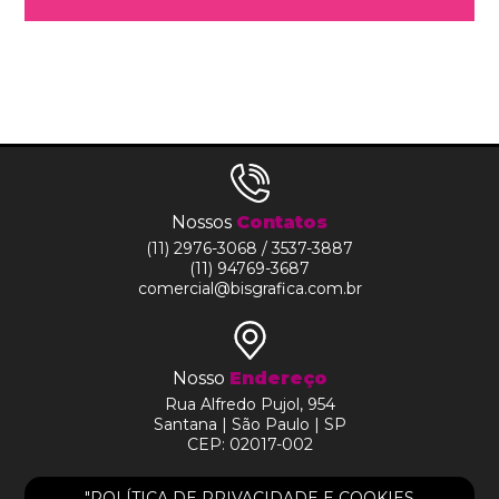
Nossos
Contatos
(11) 2976-3068 / 3537-3887
(11) 94769-3687
comercial@bisgrafica.com.br
Nosso
Endereço
Rua Alfredo Pujol, 954
Santana | São Paulo | SP
CEP: 02017-002
HOME
"POLÍTICA DE PRIVACIDADE E COOKIES