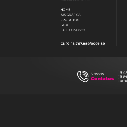
Plotagem de Projet
A3
MAPA DO SITE
HOME
BIS GRÁFICA
PRODUTOS
BLOG
FALE CONOSCO
CNPJ: 13.767.889/0001-