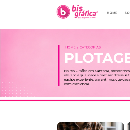
HOME
CATEGORIAS
PLOT
Na Bis Gráfica em Santa
elevam a qualidade e pr
equipe experiente, gara
com excelência.