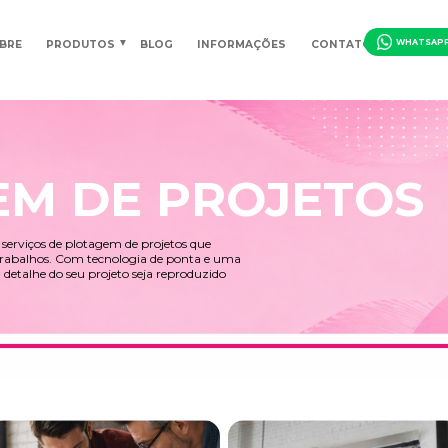
HOME
SOBRE
PRODUTOS
BLOG
INFORMAÇ
AGEM DE PRO
na, oferecemos serviços de plotagem de projetos que
ecisão dos seus trabalhos. Com tecnologia de ponta e uma
ntimos que cada detalhe do seu projeto seja reproduzido